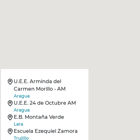
U.E.E. Arminda del
Carmen Morillo - AM
Aragua
U.E.E. 24 de Octubre AM
Aragua
E.B. Montaña Verde
Lara
Escuela Ezequiel Zamora
Trujillo