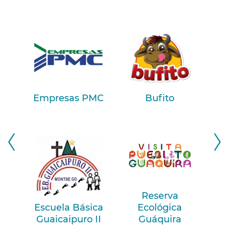
Empresas PMC
Bufito
Reserva
Escuela Básica
Ecológica
M
Guaicaipuro II
Guáquira