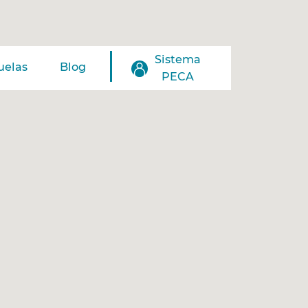
Sistema
uelas
Blog
PECA