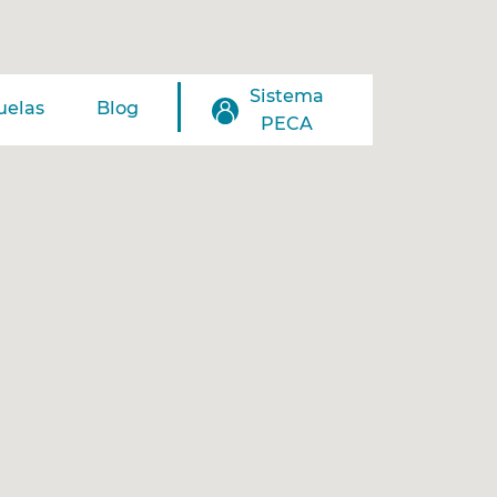
Sistema
uelas
Blog
PECA