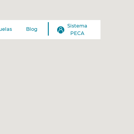
Sistema
uelas
Blog
PECA